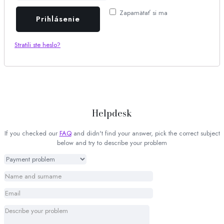
Zapamätať si ma
Prihlásenie
Stratili ste heslo?
Helpdesk
If you checked our
FAQ
and didn't find your answer, pick the correct subject
below and try to describe your problem