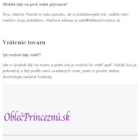
3
Robíte šaty na prvé sväté príjmanie?
Áno, robíme. Pozrite si našu ponuku, ak si predstavujete iné, zašlite nám
mailom svoju predstavu. Mailová adresa je saty@oblecprinceznu.sk.
Vrátenie tovaru
1
Je možné šaty vrátiť?
Ide o výrobok šitý na mieru a preto nie je možné ho vrátiť späť. Každý kus je
jedinečný a šitý podľa vami uvedených mier, preto si prosím dobre
skontrolujte zadané hodnoty.