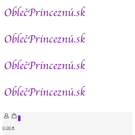
0
0,00 €