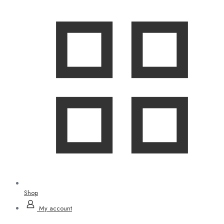
Shop
My account