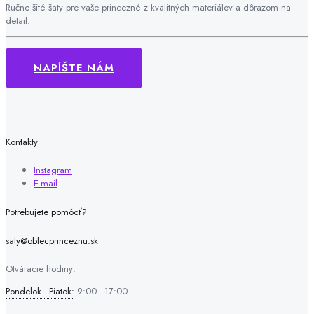
Ručne šité šaty pre vaše princezné z kvalitných materiálov a dôrazom na
detail.
NAPÍŠTE NÁM
Kontakty
Instagram
E-mail
Potrebujete pomôcť?
saty@oblecprinceznu.sk
Otváracie hodiny:
Pondelok - Piatok:
9:00 - 17:00