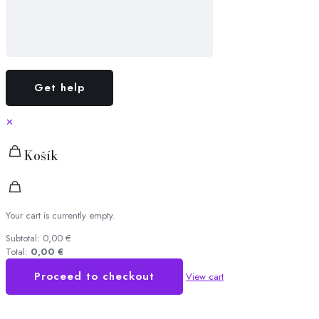
✕
Košík
Your cart is currently empty.
Subtotal:
0,00
€
Total:
0,00
€
Proceed to checkout
View cart