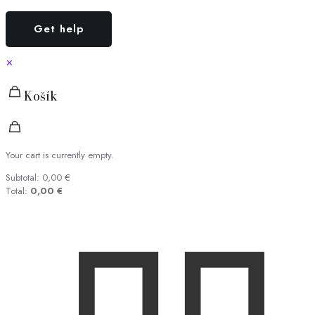
✕
Košík
Your cart is currently empty.
Subtotal:
0,00
€
Total:
0,00
€