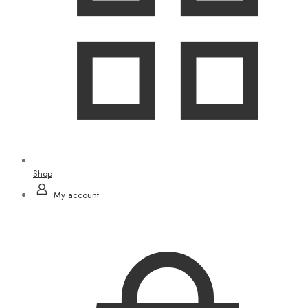
Shop
My account