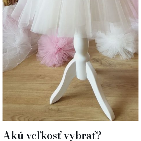
Akú veľkosť vybrať?