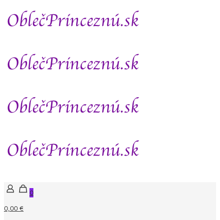
0
0,00 €