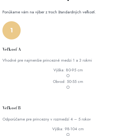
Ponúkame vám na výber z troch štandardných veľkostí.
Veľkosť A
Vhodné pre najmenšie princezné medzi 1 a 3 rokmi
Výška: 80-95 cm
○
Obvod: 50-55 cm
○
Veľkosť B
Odporúčame pre princezny v rozmedzí 4 – 5 rokov
Výška: 98-104 cm
○