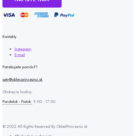
Kontakty
Instagram
E-mail
Potrebujete pomôcť?
saty@oblecprinceznu.sk
Otváracie hodiny:
Pondelok - Piatok:
9:00 - 17:00
© 2022 All Rights Reserved By OblečPrinceznú.sk