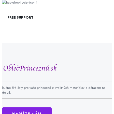
FREE SUPPORT
Ručne šité šaty pre vaše princezné z kvalitných materiálov a dôrazom na
detail.
NAPÍŠTE NÁM