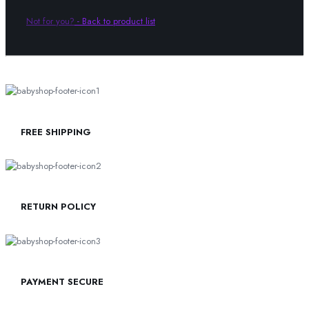
Not for you?
-
Back to product list
FREE SHIPPING
RETURN POLICY
PAYMENT SECURE